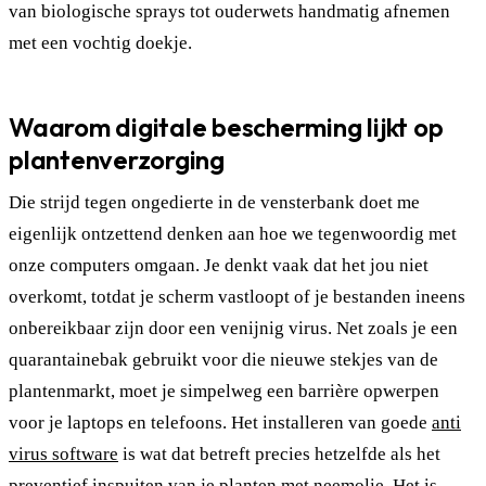
van biologische sprays tot ouderwets handmatig afnemen
met een vochtig doekje.
Waarom digitale bescherming lijkt op
plantenverzorging
Die strijd tegen ongedierte in de vensterbank doet me
eigenlijk ontzettend denken aan hoe we tegenwoordig met
onze computers omgaan. Je denkt vaak dat het jou niet
overkomt, totdat je scherm vastloopt of je bestanden ineens
onbereikbaar zijn door een venijnig virus. Net zoals je een
quarantainebak gebruikt voor die nieuwe stekjes van de
plantenmarkt, moet je simpelweg een barrière opwerpen
voor je laptops en telefoons. Het installeren van goede
anti
virus software
is wat dat betreft precies hetzelfde als het
preventief inspuiten van je planten met neemolie. Het is