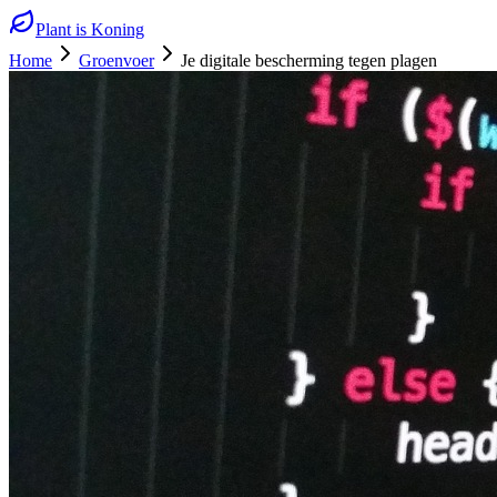
Plant is Koning
Home
Groenvoer
Je digitale bescherming tegen plagen