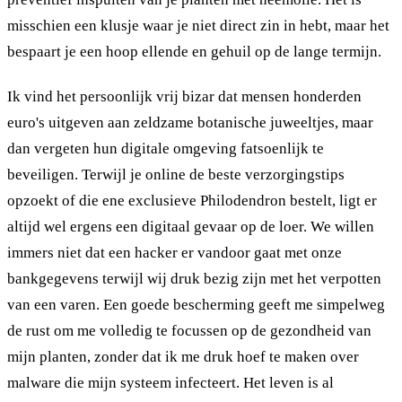
misschien een klusje waar je niet direct zin in hebt, maar het
bespaart je een hoop ellende en gehuil op de lange termijn.
Ik vind het persoonlijk vrij bizar dat mensen honderden
euro's uitgeven aan zeldzame botanische juweeltjes, maar
dan vergeten hun digitale omgeving fatsoenlijk te
beveiligen. Terwijl je online de beste verzorgingstips
opzoekt of die ene exclusieve Philodendron bestelt, ligt er
altijd wel ergens een digitaal gevaar op de loer. We willen
immers niet dat een hacker er vandoor gaat met onze
bankgegevens terwijl wij druk bezig zijn met het verpotten
van een varen. Een goede bescherming geeft me simpelweg
de rust om me volledig te focussen op de gezondheid van
mijn planten, zonder dat ik me druk hoef te maken over
malware die mijn systeem infecteert. Het leven is al