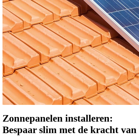
Zonnepanelen installeren:
Bespaar slim met de kracht van