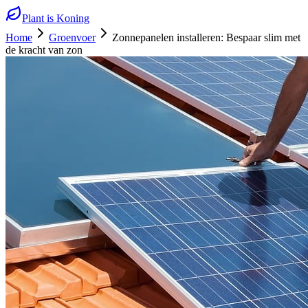
Plant is Koning
Home
Groenvoer
Zonnepanelen installeren: Bespaar slim met
de kracht van zon