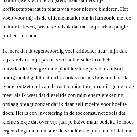
natuurlijke kracht te oogsten, maar dan voor je
koffiezetapparaat in plaats van voor nieuwe bladeren. Het
voelt voor mij als de ultieme manier om in harmonie met de
natuur te leven, precies zoals ik dat met mijn urban jungle
probeer te doen.
Ik merk dat ik tegenwoordig veel kritischer naar mijn dak
kijk sinds ik mijn passie voor botanische luxe heb
ontwikkeld. Een gezonde plant heeft de juiste brandstof
nodig en dat geldt natuurlijk ook voor ons huishouden. Ik
geniet ontzettend van de rust in mijn tuin, maar ik geniet nog
meer als ik weet dat diezelfde zon mijn energierekening
omlaag brengt zonder dat ik daar zelf moeite voor hoef te
doen. Het is een investering in de toekomst, net zoals dat
kleine stekje dat over vijf jaar je halve muur bedekt. Je moet
ergens beginnen om later de vruchten te plukken, of dat nou