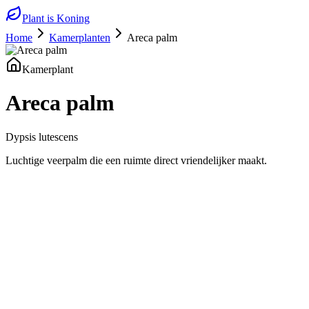
Plant is Koning
Home
Kamerplanten
Areca palm
Kamerplant
Areca palm
Dypsis lutescens
Luchtige veerpalm die een ruimte direct vriendelijker maakt.