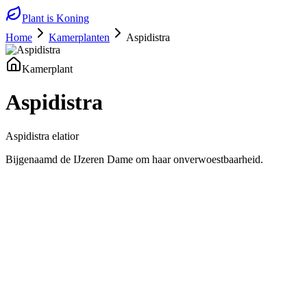
Plant is Koning
Home
Kamerplanten
Aspidistra
Kamerplant
Aspidistra
Aspidistra elatior
Bijgenaamd de IJzeren Dame om haar onverwoestbaarheid.