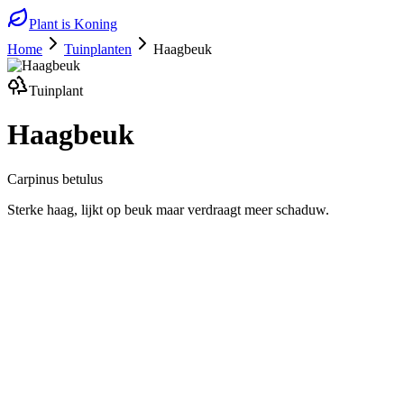
Plant is Koning
Home
Tuinplanten
Haagbeuk
Tuinplant
Haagbeuk
Carpinus betulus
Sterke haag, lijkt op beuk maar verdraagt meer schaduw.