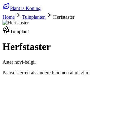
Plant is Koning
Home
Tuinplanten
Herfstaster
Tuinplant
Herfstaster
Aster novi-belgii
Paarse sterren als andere bloemen al uit zijn.