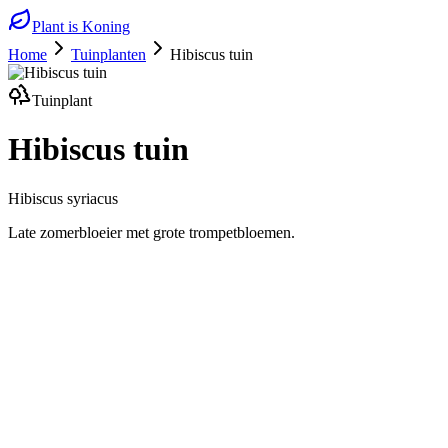
Plant is Koning
Home
Tuinplanten
Hibiscus tuin
Tuinplant
Hibiscus tuin
Hibiscus syriacus
Late zomerbloeier met grote trompetbloemen.