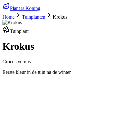
Plant is Koning
Home
Tuinplanten
Krokus
Tuinplant
Krokus
Crocus vernus
Eerste kleur in de tuin na de winter.