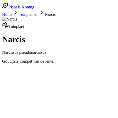
Plant is Koning
Home
Tuinplanten
Narcis
Tuinplant
Narcis
Narcissus pseudonarcissus
Goudgele trompet van de lente.