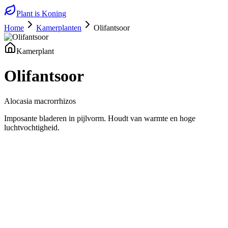
Plant is Koning
Home
Kamerplanten
Olifantsoor
Kamerplant
Olifantsoor
Alocasia macrorrhizos
Imposante bladeren in pijlvorm. Houdt van warmte en hoge
luchtvochtigheid.