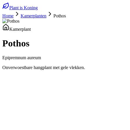
Plant is Koning
Home
Kamerplanten
Pothos
Kamerplant
Pothos
Epipremnum aureum
Onverwoestbare hangplant met gele vlekken.