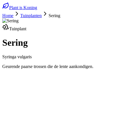
Plant is Koning
Home
Tuinplanten
Sering
Tuinplant
Sering
Syringa vulgaris
Geurende paarse trossen die de lente aankondigen.